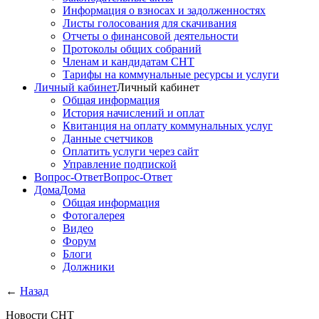
Информация о взносах и задолженностях
Листы голосования для скачивания
Отчеты о финансовой деятельности
Протоколы общих собраний
Членам и кандидатам СНТ
Тарифы на коммунальные ресурсы и услуги
Личный кабинет
Личный кабинет
Общая информация
История начислений и оплат
Квитанция на оплату коммунальных услуг
Данные счетчиков
Оплатить услуги через сайт
Управление подпиской
Вопрос-Ответ
Вопрос-Ответ
Дома
Дома
Общая информация
Фотогалерея
Видео
Форум
Блоги
Должники
←
Назад
Новости СНТ