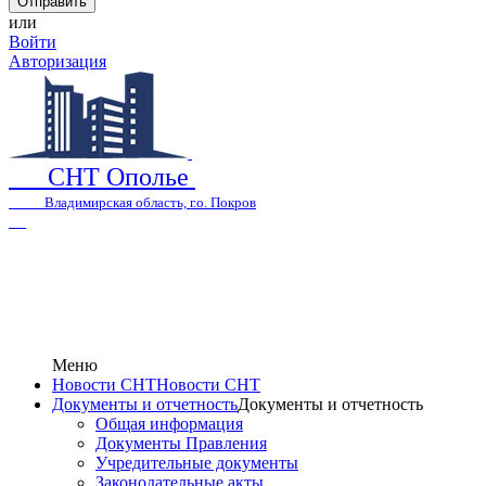
или
Войти
Авторизация
СНТ Ополье
Владимирская область, г.о. Покров
Меню
Новости СНТ
Новости СНТ
Документы и отчетность
Документы и отчетность
Общая информация
Документы Правления
Учредительные документы
Законодательные акты