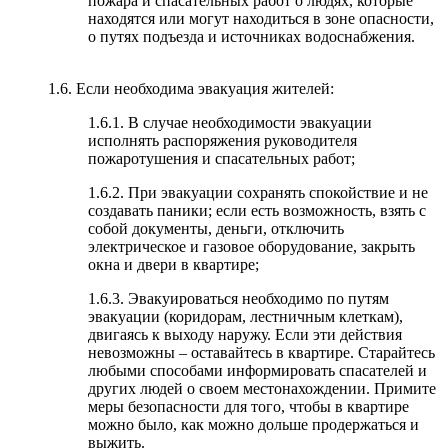
пожара и спасательных работ о людях, которые
находятся или могут находиться в зоне опасности,
о путях подъезда и источниках водоснабжения.
1.6. Если необходима эвакуация жителей:
1.6.1. В случае необходимости эвакуации
исполнять распоряжения руководителя
пожаротушения и спасательных работ;
1.6.2. При эвакуации сохранять спокойствие и не
создавать паники; если есть возможность, взять с
собой документы, деньги, отключить
электрическое и газовое оборудование, закрыть
окна и двери в квартире;
1.6.3. Эвакуироваться необходимо по путям
эвакуации (коридорам, лестничным клеткам),
двигаясь к выходу наружу. Если эти действия
невозможны – оставайтесь в квартире. Старайтесь
любыми способами информировать спасателей и
других людей о своем местонахождении. Примите
меры безопасности для того, чтобы в квартире
можно было, как можно дольше продержаться и
выжить.