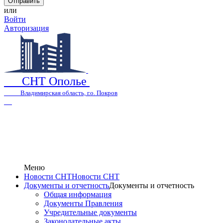
или
Войти
Авторизация
СНТ Ополье
Владимирская область, г.о. Покров
Меню
Новости СНТ
Новости СНТ
Документы и отчетность
Документы и отчетность
Общая информация
Документы Правления
Учредительные документы
Законодательные акты