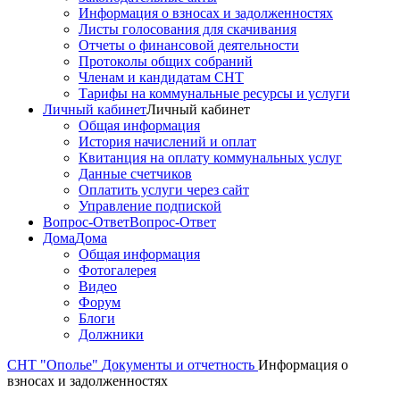
Информация о взносах и задолженностях
Листы голосования для скачивания
Отчеты о финансовой деятельности
Протоколы общих собраний
Членам и кандидатам СНТ
Тарифы на коммунальные ресурсы и услуги
Личный кабинет
Личный кабинет
Общая информация
История начислений и оплат
Квитанция на оплату коммунальных услуг
Данные счетчиков
Оплатить услуги через сайт
Управление подпиской
Вопрос-Ответ
Вопрос-Ответ
Дома
Дома
Общая информация
Фотогалерея
Видео
Форум
Блоги
Должники
СНТ "Ополье"
Документы и отчетность
Информация о
взносах и задолженностях