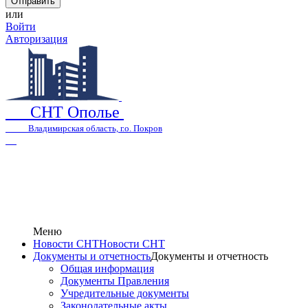
или
Войти
Авторизация
СНТ Ополье
Владимирская область, г.о. Покров
Меню
Новости СНТ
Новости СНТ
Документы и отчетность
Документы и отчетность
Общая информация
Документы Правления
Учредительные документы
Законодательные акты