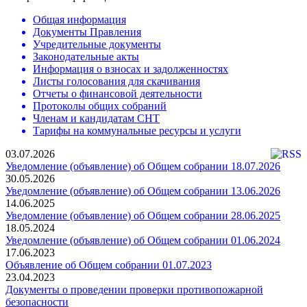
Общая информация
Документы Правления
Учредительные документы
Законодательные акты
Информация о взносах и задолженностях
Листы голосования для скачивания
Отчеты о финансовой деятельности
Протоколы общих собраний
Членам и кандидатам СНТ
Тарифы на коммунальные ресурсы и услуги
03.07.2026
Уведомление (объявление) об Общем собрании 18.07.2026
30.05.2026
Уведомление (объявление) об Общем собрании 13.06.2026
14.06.2025
Уведомление (объявление) об Общем собрании 28.06.2025
18.05.2024
Уведомление (объявление) об Общем собрании 01.06.2024
17.06.2023
Объявление об Общем собрании 01.07.2023
23.04.2023
Документы о проведении проверки противопожарной
безопасности