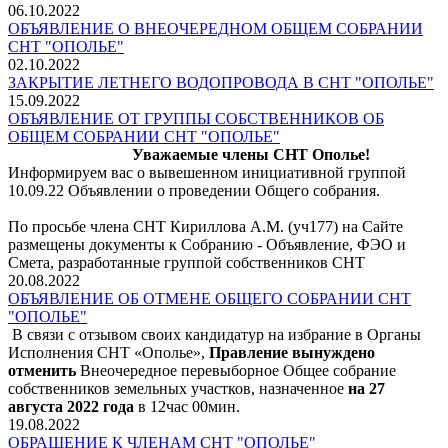
06.10.2022
ОБЪЯВЛЕНИЕ О ВНЕОЧЕРЕДНОМ ОБЩЕМ СОБРАНИИ
СНТ "ОПОЛЬЕ"
02.10.2022
ЗАКРЫТИЕ ЛЕТНЕГО ВОДОПРОВОДА В СНТ "ОПОЛЬЕ"
15.09.2022
ОБЪЯВЛЕНИЕ ОТ ГРУППЫ СОБСТВЕННИКОВ ОБ
ОБЩЕМ СОБРАНИИ СНТ "ОПОЛЬЕ"
Уважаемые члены СНТ Ополье!
Информируем вас о вывешенном инициативной группой
10.09.22 Объявлении о проведении Общего собрания.
По просьбе члена СНТ Кириллова А.М. (уч177) на Сайте
размещены документы к Собранию - Объявление, ФЭО и
Смета, разработанные группой собственников СНТ
20.08.2022
ОБЪЯВЛЕНИЕ ОБ ОТМЕНЕ ОБЩЕГО СОБРАНИИ СНТ
"ОПОЛЬЕ"
В связи с отзывом своих кандидатур на избрание в Органы
Исполнения СНТ «Ополье»,
Правление вынуждено
отменить
Внеочередное перевыборное Общее собрание
собственников земельных участков, назначенное
на 27
августа 2022 года
в 12час 00мин.
19.08.2022
ОБРАЩЕНИЕ К ЧЛЕНАМ СНТ "ОПОЛЬЕ"