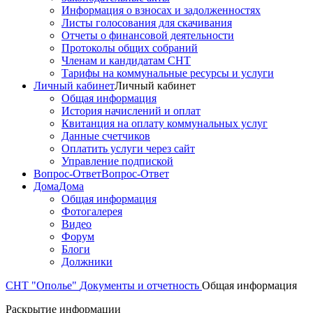
Информация о взносах и задолженностях
Листы голосования для скачивания
Отчеты о финансовой деятельности
Протоколы общих собраний
Членам и кандидатам СНТ
Тарифы на коммунальные ресурсы и услуги
Личный кабинет
Личный кабинет
Общая информация
История начислений и оплат
Квитанция на оплату коммунальных услуг
Данные счетчиков
Оплатить услуги через сайт
Управление подпиской
Вопрос-Ответ
Вопрос-Ответ
Дома
Дома
Общая информация
Фотогалерея
Видео
Форум
Блоги
Должники
СНТ "Ополье"
Документы и отчетность
Общая информация
Раскрытие информации