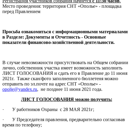
Регистрация участников собрания начнётся
с 11:30 часов
.
Место проведения: территория СНТ «Ополье» - площадка
перед Правлением
Просьба ознакомиться с информационными материалами
в Разделе: Документы и Отчетность - Основные
показатели финансово-хозяйственной деятельности.
В случае невозможности присутствовать на Общем собрании
лично, собственник участка имеет возможность заполнить
ЛИСТ ГОЛОСОВАНИЯ и сдать его в Правление до 11 июня
2021г. Также скан/фото заполненного бюллетеня можно
отправить по эл.почте на адрес СНТ «Ополье» -
opolje@yandex.ru
, не позднее 11 июня 2021 года.
ЛИСТ ГОЛОСОВАНИЯ можно получить:
· У работников Охраны с 28 МАЯ 2021г;
· У Председателя правления, предварительно согласовав
время по телефону;