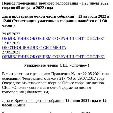
Период проведения заочного голосования - с 23 июля 2022
года по 05 августа 2022 года
Дата проведения очной части собрания – 13 августа 2022 в
12.00 (
Регистрация участников собрания начнётся
с 11:30
часов
.)
29.05.2022
ОБЪЯВЛЕНИЕ ОБ ОБЩЕМ СОБРАНИИ СНТ "ОПОЛЬЕ"
12.07.2021
ОБ ОТНОШЕНИЯХ С СНТ МЕЧТА
27.05.2021
ОБЪЯВЛЕНИЕ ОБ ОБЩЕМ СОБРАНИИ СНТ "ОПОЛЬЕ"
Уважаемые члены СНТ «Ополье» !
В соответствии с решением Правления № от 22.05.2021 г на
основании Федерального закона 217-ФЗ от 29.07.2017 года
Очередное отчетно-перевыборное Общее собрание членов
СНТ «Ополье» состоится в очной форме по листам
голосования ( бюллетеням).
Дата и Время проведения собрания
:
12 июня 2021 года в 12
часов 00мин.