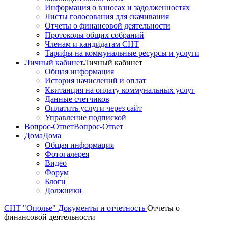
Информация о взносах и задолженностях
Листы голосования для скачивания
Отчеты о финансовой деятельности
Протоколы общих собраний
Членам и кандидатам СНТ
Тарифы на коммунальные ресурсы и услуги
Личный кабинет
Личный кабинет
Общая информация
История начислений и оплат
Квитанция на оплату коммунальных услуг
Данные счетчиков
Оплатить услуги через сайт
Управление подпиской
Вопрос-Ответ
Вопрос-Ответ
Дома
Дома
Общая информация
Фотогалерея
Видео
Форум
Блоги
Должники
СНТ "Ополье"
Документы и отчетность
Отчеты о
финансовой деятельности