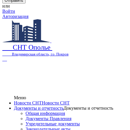
или
Войти
Авторизация
СНТ Ополье
Владимирская область, г.о. Покров
Меню
Новости СНТ
Новости СНТ
Документы и отчетность
Документы и отчетность
Общая информация
Документы Правления
Учредительные документы
Законодательные акты