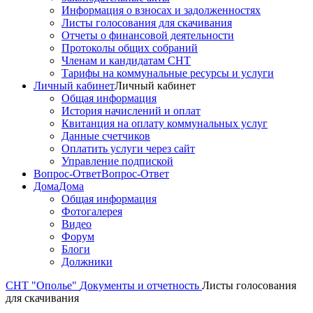
Информация о взносах и задолженностях
Листы голосования для скачивания
Отчеты о финансовой деятельности
Протоколы общих собраний
Членам и кандидатам СНТ
Тарифы на коммунальные ресурсы и услуги
Личный кабинет
Личный кабинет
Общая информация
История начислений и оплат
Квитанция на оплату коммунальных услуг
Данные счетчиков
Оплатить услуги через сайт
Управление подпиской
Вопрос-Ответ
Вопрос-Ответ
Дома
Дома
Общая информация
Фотогалерея
Видео
Форум
Блоги
Должники
СНТ "Ополье"
Документы и отчетность
Листы голосования
для скачивания