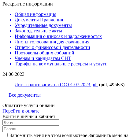
Раскрытие информации
Общая информация
Документы Правления
Учредительные документы
Законодательные акты
Информация о взносах и задолженностях
Листы голосования для скачивания
Отчеты о финансовой деятельности
Протоколы общих собраний
Членам и кандидатам СНТ
Тарифы на коммунальные ресурсы и услуги
24.06.2023
Лист голосования на ОС 01.07.2023.pdf
(pdf, 495КБ)
← Все документы
Оплатите услуги онлайн
Перейти к оплате
Войти в личный кабинет
Запомнить меня на этом компьютере
Запомнить меня на