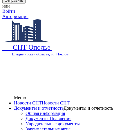
или
Войти
Авторизация
СНТ Ополье
Владимирская область, г.о. Покров
Меню
Новости СНТ
Новости СНТ
Документы и отчетность
Документы и отчетность
Общая информация
Документы Правления
Учредительные документы
Законодательные акты