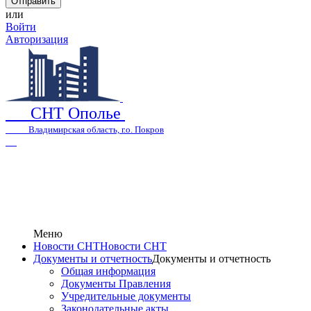
или
Войти
Авторизация
СНТ Ополье
Владимирская область, г.о. Покров
Меню
Новости СНТ
Новости СНТ
Документы и отчетность
Документы и отчетность
Общая информация
Документы Правления
Учредительные документы
Законодательные акты