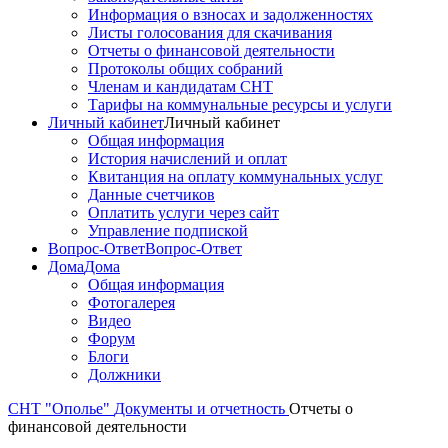
Информация о взносах и задолженностях
Листы голосования для скачивания
Отчеты о финансовой деятельности
Протоколы общих собраний
Членам и кандидатам СНТ
Тарифы на коммунальные ресурсы и услуги
Личный кабинет
Личный кабинет
Общая информация
История начислений и оплат
Квитанция на оплату коммунальных услуг
Данные счетчиков
Оплатить услуги через сайт
Управление подпиской
Вопрос-Ответ
Вопрос-Ответ
Дома
Дома
Общая информация
Фотогалерея
Видео
Форум
Блоги
Должники
СНТ "Ополье"
Документы и отчетность
Отчеты о
финансовой деятельности