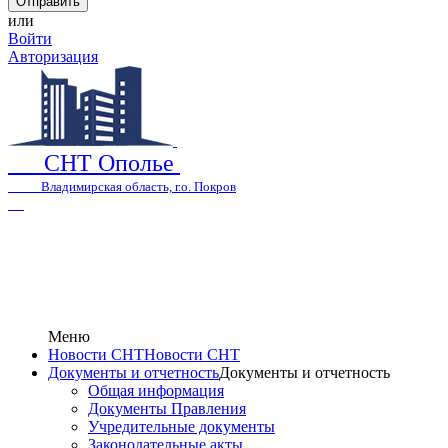
или
Войти
Авторизация
СНТ Ополье
Владимирская область, г.о. Покров
Меню
Новости СНТ
Новости СНТ
Документы и отчетность
Документы и отчетность
Общая информация
Документы Правления
Учредительные документы
Законодательные акты