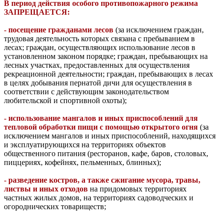
В период действия особого противопожарного режима
ЗАПРЕЩАЕТСЯ:
- посещение гражданами лесов
(за исключением граждан,
трудовая деятельность которых связана с пребыванием в
лесах; граждан, осуществляющих использование лесов в
установленном законом порядке; граждан, пребывающих на
лесных участках, предоставленных для осуществления
рекреационной деятельности; граждан, пребывающих в лесах
в целях добывания пернатой дичи для осуществления в
соответствии с действующим законодательством
любительской и спортивной охоты);
- использование мангалов и иных приспособлений для
тепловой обработки пищи с помощью открытого огня
(за
исключением мангалов и иных приспособлений, находящихся
и эксплуатирующихся на территориях объектов
общественного питания (ресторанов, кафе, баров, столовых,
пиццериях, кофейнях, пельменных, блинных);
- разведение костров, а также сжигание мусора, травы,
листвы и иных отходов
на придомовых территориях
частных жилых домов, на территориях садоводческих и
огороднических товариществ;