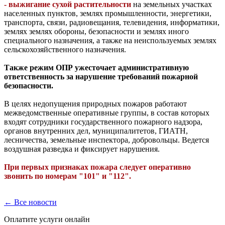
- выжигание сухой растительности
на земельных участках
населенных пунктов, землях промышленности, энергетики,
транспорта, связи, радиовещания, телевидения, информатики,
землях землях обороны, безопасности и землях иного
специального назначения, а также на неиспользуемых землях
сельскохозяйственного назначения.
Также режим ОПР ужесточает административную
ответственность за нарушение требований пожарной
безопасности.
В целях недопущения природных пожаров работают
межведомственные оперативные группы, в состав которых
входят сотрудники государственного пожарного надзора,
органов внутренних дел, муниципалитетов, ГИАТН,
лесничества, земельные инспектора, добровольцы. Ведется
воздушная разведка и фиксирует нарушения.
При первых признаках пожара следует оперативно
звонить по номерам "101" и "112".
← Все новости
Оплатите услуги онлайн