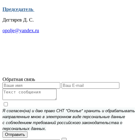
Председатель
Дегтярев Д. С.
opolje@yandex.ru
Обратная связь
Я согласен(на) и даю право СНТ "Ополье" хранить и обрабатывать
направленные мною в электронном виде персональные данные
с соблюдением требований российского законодательства о
персональных данных.
Отправить