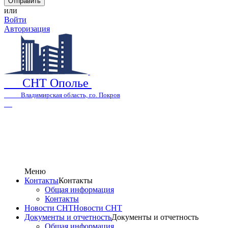
или
Войти
Авторизация
СНТ Ополье
Владимирская область, г.о. Покров
Меню
Контакты
Контакты
Общая информация
Контакты
Новости СНТ
Новости СНТ
Документы и отчетность
Документы и отчетность
Общая информация