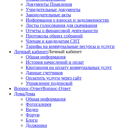
Документы Правления
Учредительные документы
Законодательные акты
Информация о взносах и задолженностях
Листы голосования для скачивания
Отчеты о финансовой деятельности
Протоколы общих собраний
Членам и кандидатам СНТ
Тарифы на коммунальные ресурсы и услуги
Личный кабинет
Личный кабинет
Общая информация
История начислений и оплат
Квитанция на оплату коммунальных услуг
Данные счетчиков
Оплатить услуги через сайт
Управление подпиской
Вопрос-Ответ
Вопрос-Ответ
Дома
Дома
Общая информация
Фотогалерея
Видео
Форум
Блоги
Должники