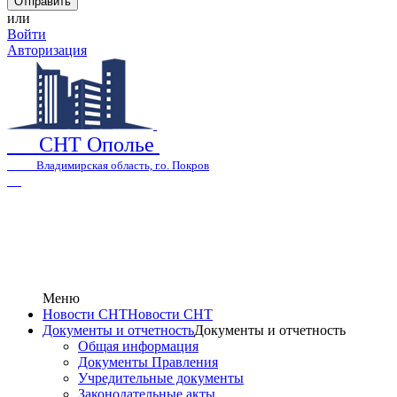
или
Войти
Авторизация
СНТ Ополье
Владимирская область, г.о. Покров
Меню
Новости СНТ
Новости СНТ
Документы и отчетность
Документы и отчетность
Общая информация
Документы Правления
Учредительные документы
Законодательные акты